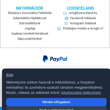
INFORMÁCIÓK
LICENCELAND
Általános Szerződési Feltételek
info@licenceland.hu
Adatvédelmi Nyilatkozat
Facebook oldalunk
Süti beállítások
Instagram oldalunk
Jogalap
Értékeljen minket a Google-n!
Gyakran Ismételt Kérdések
Kapcsolatfelvétel
Süti
Webhelyünk sütiket használ a működéshez, a forgalom
méréséhez és személyre szabott tartalom megjelenítéséhez.
Kérjük, válassz az alábbiak közül.
Adatkezelési tájékoztató
Mindet elfogadom