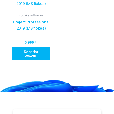
Irodai szoftverek
Project Professional
2019 (MS fiókos)
5 990
Ft
Kosárba
teszem