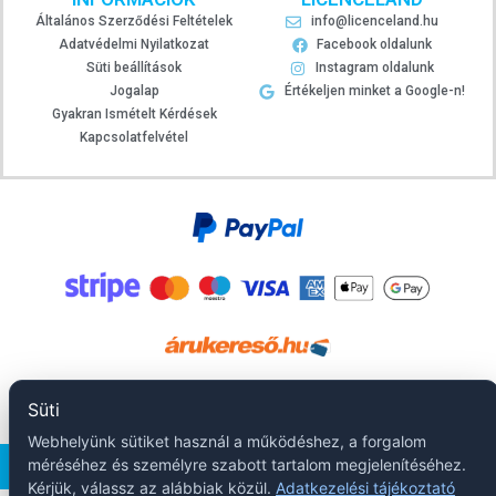
Általános Szerződési Feltételek
info@licenceland.hu
Adatvédelmi Nyilatkozat
Facebook oldalunk
Süti beállítások
Instagram oldalunk
Jogalap
Értékeljen minket a Google-n!
Gyakran Ismételt Kérdések
Kapcsolatfelvétel
Süti
Webhelyünk sütiket használ a működéshez, a forgalom
méréséhez és személyre szabott tartalom megjelenítéséhez.
Copyright © Licenceland – Minden jog fenntartva
Kérjük, válassz az alábbiak közül.
Adatkezelési tájékoztató