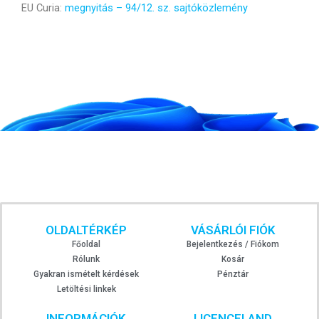
EU Curia:
megnyitás – 94/12. sz. sajtóközlemény
OLDALTÉRKÉP
VÁSÁRLÓI FIÓK
Főoldal
Bejelentkezés / Fiókom
Rólunk
Kosár
Gyakran ismételt kérdések
Pénztár
Letöltési linkek
INFORMÁCIÓK
LICENCELAND