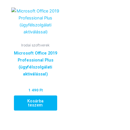
Irodai szoftverek
Microsoft Office 2019
Professional Plus
(ügyfélszolgálati
aktiválással)
1 490
Ft
Kosárba
teszem