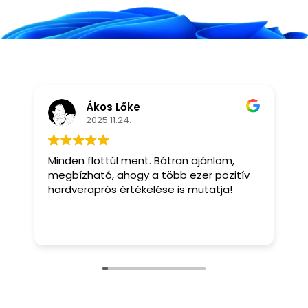
Ákos Lőke
2025.11.24.
Minden flottúl ment. Bátran ajánlom,
J
megbízható, ahogy a több ezer pozitív
hardveraprós értékelése is mutatja!