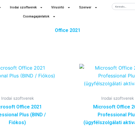
Keresés
Irodai szoftverek
Vírusirtó
Szerver
Csomagajánlatok
Office 2021
Irodai szoftverek
Irodai szoftverek
rosoft Office 2021
Microsoft Office 
essional Plus (BIND /
Professional Pl
Fiókos)
(ügyfélszolgálati aktiv