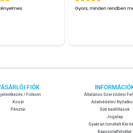
 kényelmes
Gyors, minden rendben m
VÁSÁRLÓI FIÓK
INFORMÁCIÓ
jelentkezés / Fiókom
Általános Szerződési Fel
Kosár
Adatvédelmi Nyilatko
Pénztár
Süti beállítások
Jogalap
Gyakran Ismételt Kérd
Kapcsolatfelvétel