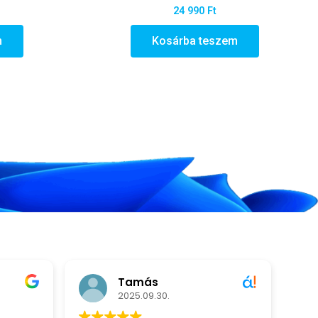
24 990
Ft
m
Kosárba teszem
Tamás
2025.09.30.