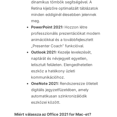
dinamikus tömbök segítségével. A
Retina kijelzőre optimalizált táblázatok
minden eddiginél élesebben jelennek
meg.
PowerPoint 2021:
Hozzon létre
professzionális prezentációkat modern
animációkkal és a továbbfejlesztett
„Presenter Coach” funkcióval.
Outlook 2021:
Kezelje levelezését,
naptárát és névjegyeit egyetlen,
letisztult felületen. Elengedhetetlen
eszköz a hatékony üzleti
kommunikációhoz.
OneNote 2021:
Rendszerezze ötleteit
digitális jegyzetfüzetében, amely
automatikusan szinkronizálódik
eszközei között.
Miért válassza az Office 2021 for Mac-et?