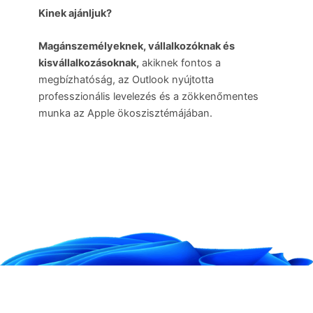
Kinek ajánljuk?
Magánszemélyeknek, vállalkozóknak és
kisvállalkozásoknak,
akiknek fontos a
megbízhatóság, az Outlook nyújtotta
professzionális levelezés és a zökkenőmentes
munka az Apple ökoszisztémájában.