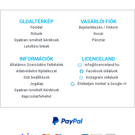
OLDALTÉRKÉP
VÁSÁRLÓI FIÓK
Főoldal
Bejelentkezés / Fiókom
Rólunk
Kosár
Gyakran ismételt kérdések
Pénztár
Letöltési linkek
INFORMÁCIÓK
LICENCELAND
Általános Szerződési Feltételek
info@licenceland.hu
Adatvédelmi Nyilatkozat
Facebook oldalunk
Süti beállítások
Instagram oldalunk
Jogalap
Értékeljen minket a Google-n!
Gyakran Ismételt Kérdések
Kapcsolatfelvétel