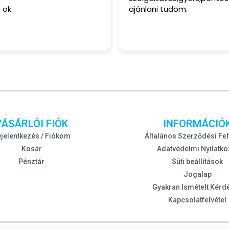
ajánlani tudom.
VÁSÁRLÓI FIÓK
INFORMÁCIÓ
jelentkezés / Fiókom
Általános Szerződési Fel
Kosár
Adatvédelmi Nyilatko
Pénztár
Süti beállítások
Jogalap
Gyakran Ismételt Kérd
Kapcsolatfelvétel