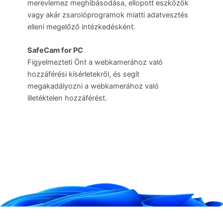
merevlemez meghibásodása, ellopott eszközök
vagy akár zsarolóprogramok miatti adatvesztés
elleni megelőző intézkedésként.
SafeCam for PC
Figyelmezteti Önt a webkamerához való
hozzáférési kísérletekről, és segít
megakadályozni a webkamerához való
illetéktelen hozzáférést.