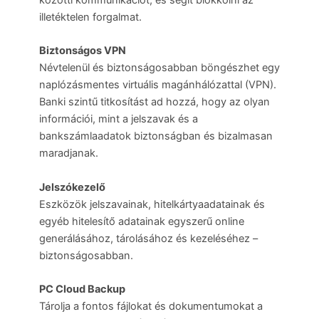
illetéktelen forgalmat.
Biztonságos VPN
Névtelenül és biztonságosabban böngészhet egy
naplózásmentes virtuális magánhálózattal (VPN).
Banki szintű titkosítást ad hozzá, hogy az olyan
információi, mint a jelszavak és a
bankszámlaadatok biztonságban és bizalmasan
maradjanak.
Jelszókezelő
Eszközök jelszavainak, hitelkártyaadatainak és
egyéb hitelesítő adatainak egyszerű online
generálásához, tárolásához és kezeléséhez –
biztonságosabban.
PC Cloud Backup
Tárolja a fontos fájlokat és dokumentumokat a