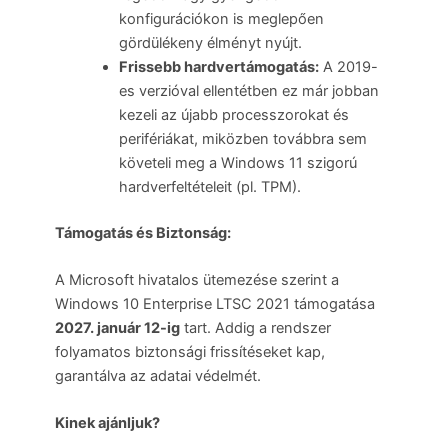
konfigurációkon is meglepően
gördülékeny élményt nyújt.
Frissebb hardvertámogatás:
A 2019-
es verzióval ellentétben ez már jobban
kezeli az újabb processzorokat és
perifériákat, miközben továbbra sem
követeli meg a Windows 11 szigorú
hardverfeltételeit (pl. TPM).
Támogatás és Biztonság:
A Microsoft hivatalos ütemezése szerint a
Windows 10 Enterprise LTSC 2021 támogatása
2027. január 12-ig
tart. Addig a rendszer
folyamatos biztonsági frissítéseket kap,
garantálva az adatai védelmét.
Kinek ajánljuk?