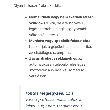
Olyan felhasználóknak, akik:
Nem tudnak vagy nem akarnak áttérni
Windows 11-re
, de a Windows 10
legmodernebb, mégis leggyorsabb
változatát keresik.
Munkára vagy speciális feladatokra
használják a gépüket, ahol a stabilitás
az elsődleges szempont.
Zavarják őket a reklámok
és az
automatikusan települő felesleges
szoftverek a Windows Home/Pro
verzióiban.
Fontos megjegyzés:
Ez a
verzió professzionális célokra
készült, így nem tartalmazza a