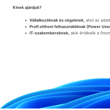
Kinek ajánljuk?
Vállalkozóknak és cégeknek,
ahol az adat
Profi otthoni felhasználóknak (Power Use
IT-szakembereknek,
akik értékelik a fino