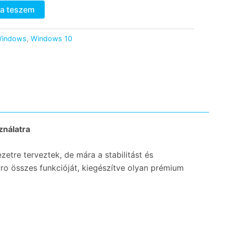
a teszem
indows
,
Windows 10
ználatra
etre terveztek, de mára a stabilitást és
ro összes funkcióját, kiegészítve olyan prémium