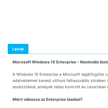
Leírás
Microsoft Windows 10 Enterprise – Maximális biztons
A Windows 10 Enterprise a Microsoft legátfogóbb ope
adatvédelmet kereső otthoni felhasználók körében i
eszközökkel, amelyek teljes kontrollt és zavartalan
Miért válassza az Enterprise kiadást?