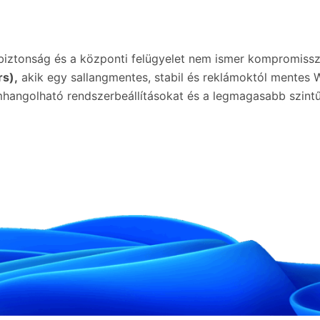
biztonság és a központi felügyelet nem ismer kompromiss
rs),
akik egy sallangmentes, stabil és reklámoktól mentes
mhangolható rendszerbeállításokat és a legmagasabb szintű 