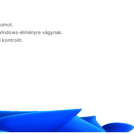
zumot.
 Windows-élményre vágynak.
kontrollt.