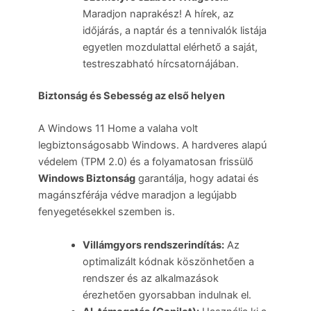
Maradjon naprakész! A hírek, az
időjárás, a naptár és a tennivalók listája
egyetlen mozdulattal elérhető a saját,
testreszabható hírcsatornájában.
Biztonság és Sebesség az első helyen
A Windows 11 Home a valaha volt
legbiztonságosabb Windows. A hardveres alapú
védelem (TPM 2.0) és a folyamatosan frissülő
Windows Biztonság
garantálja, hogy adatai és
magánszférája védve maradjon a legújabb
fenyegetésekkel szemben is.
Villámgyors rendszerindítás:
Az
optimalizált kódnak köszönhetően a
rendszer és az alkalmazások
érezhetően gyorsabban indulnak el.