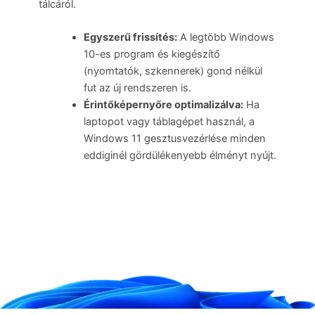
tálcáról.
Egyszerű frissítés:
A legtöbb Windows
10-es program és kiegészítő
(nyomtatók, szkennerek) gond nélkül
fut az új rendszeren is.
Érintőképernyőre optimalizálva:
Ha
laptopot vagy táblagépet használ, a
Windows 11 gesztusvezérlése minden
eddiginél gördülékenyebb élményt nyújt.